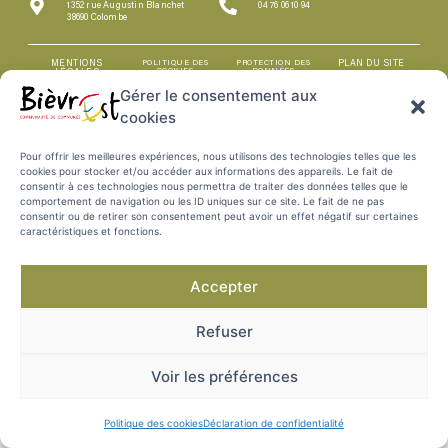
1352 rue Augustin Blanchet
04 76 06 10 94
38690 Colombe
MENTIONS
POLITIQUE DES
PROTECTION DES
PLAN DU SITE
COOKIES
DONNÉES
LÉGALES
Gérer le consentement aux
cookies
Pour offrir les meilleures expériences, nous utilisons des technologies telles que les
cookies pour stocker et/ou accéder aux informations des appareils. Le fait de
consentir à ces technologies nous permettra de traiter des données telles que le
comportement de navigation ou les ID uniques sur ce site. Le fait de ne pas
consentir ou de retirer son consentement peut avoir un effet négatif sur certaines
caractéristiques et fonctions.
Accepter
Refuser
Voir les préférences
Politique des cookies
Déclaration de confidentialité