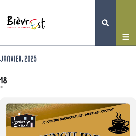
JANVIER, 2025
18
JAN